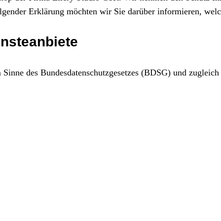
folgender Erklärung möchten wir Sie darüber informieren, w
ensteanbiete
e im Sinne des Bundesdatenschutzgesetzes (BDSG) und zugleich