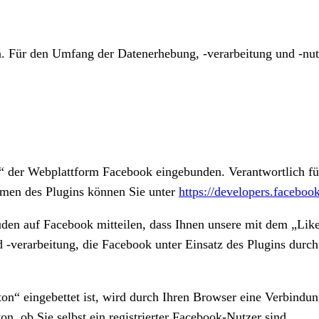
in. Für den Umfang der Datenerhebung, -verarbeitung und -nu
“ der Webplattform Facebook eingebunden. Verantwortlich für 
men des Plugins können Sie unter
https://developers.faceboo
en auf Facebook mitteilen, dass Ihnen unsere mit dem „Like
-verarbeitung, die Facebook unter Einsatz des Plugins durch
tton“ eingebettet ist, wird durch Ihren Browser eine Verbindu
, ob Sie selbst ein registrierter Facebook-Nutzer sind.