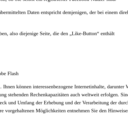
bermittelten Daten entspricht demjenigen, der bei einem dir
ben, also diejenige Seite, die den „Like-Button“ enthält
obe Flash
n. Ihnen können interessenbezogene Internetinhalte, darunte
ng stehenden Rechenkapazitäten auch weltweit erfolgen. Sind
eck und Umfang der Erhebung und der Verarbeitung der durch
e vorgehaltenen Möglichkeiten entnehmen Sie den Hinweisen 