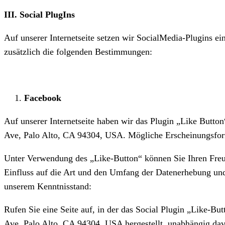
III. Social PlugIns
Auf unserer Internetseite setzen wir SocialMedia-Plugins e
zusätzlich die folgenden Bestimmungen:
Facebook
Auf unserer Internetseite haben wir das Plugin „Like Button
Ave, Palo Alto, CA 94304, USA. Mögliche Erscheinungsfor
Unter Verwendung des „Like-Button“ können Sie Ihren Freud
Einfluss auf die Art und den Umfang der Datenerhebung und 
unserem Kenntnisstand:
Rufen Sie eine Seite auf, in der das Social Plugin „Like-Bu
Ave, Palo Alto, CA 94304, USA hergestellt, unabhängig davon