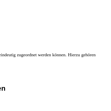
 eindeutig zugeordnet werden können. Hierzu gehören
en