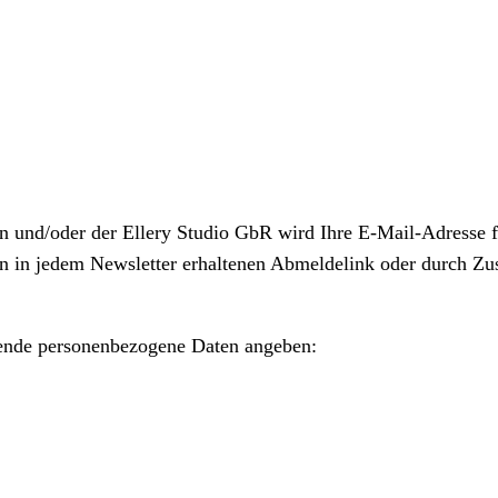
und/oder der Ellery Studio GbR wird Ihre E-Mail-Adresse fü
en in jedem Newsletter erhaltenen Abmeldelink oder durch Z
gende personenbezogene Daten angeben: