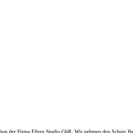
hop der Firma Ellery Studio GbR. Wir nehmen den Schutz Ihr