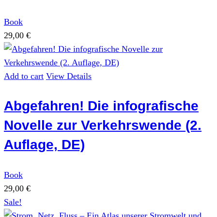
Book
29,00
€
Add to cart
View Details
Abgefahren! Die infografische
Novelle zur Verkehrswende (2.
Auflage, DE)
Book
29,00
€
Sale!