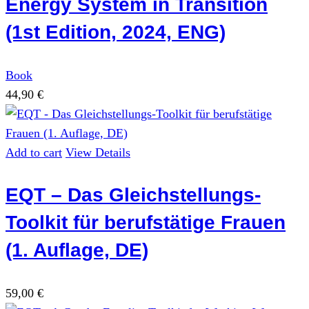
Energy System in Transition
(1st Edition, 2024, ENG)
Book
44,90
€
Add to cart
View Details
EQT – Das Gleichstellungs-
Toolkit für berufstätige Frauen
(1. Auflage, DE)
59,00
€