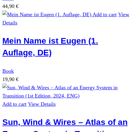
44,90
€
Add to cart
View
Details
Mein Name ist Eugen (1.
Auflage, DE)
Book
19,90
€
Add to cart
View Details
Sun, Wind & Wires – Atlas of an