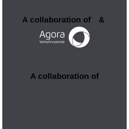
A collaboration of
&
A collaboration of