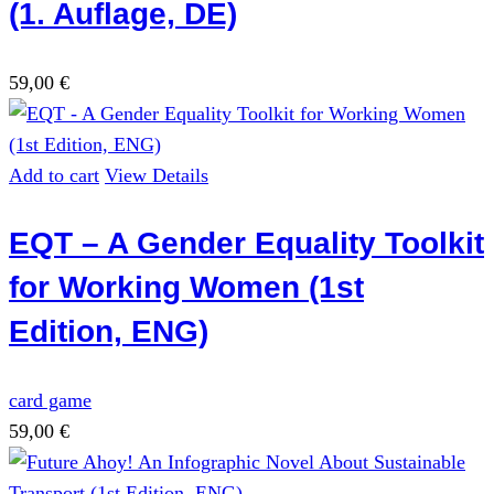
(1. Auflage, DE)
59,00
€
Add to cart
View Details
EQT – A Gender Equality Toolkit
for Working Women (1st
Edition, ENG)
card game
59,00
€